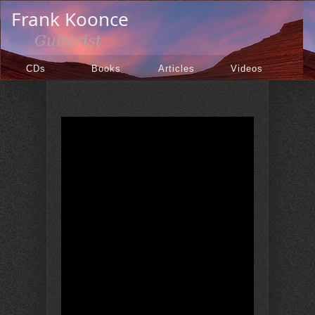
CDs
Books
Articles
Videos